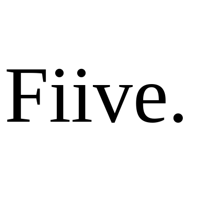
Fiive.