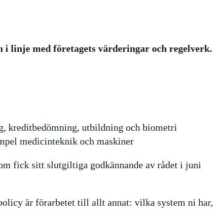
 i linje med företagets värderingar och regelverk.
ng, kreditbedömning, utbildning och biometri
xempel medicinteknik och maskiner
 fick sitt slutgiltiga godkännande av rådet i juni
icy är förarbetet till allt annat: vilka system ni har,