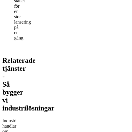
stället
för
en
stor
lansering
på
en
gång.
Relaterade
tjänster
-
Så
bygger
vi
industrilösningar
Industri
handlar
om