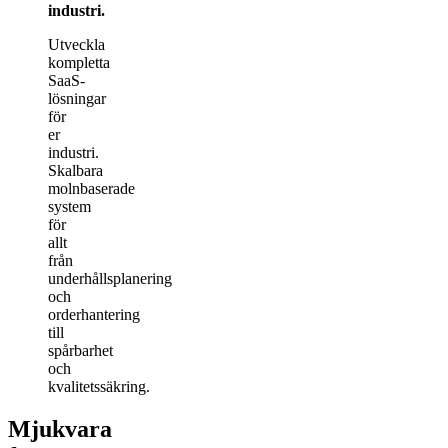
industri
.
Utveckla
kompletta
SaaS-
lösningar
för
er
industri.
Skalbara
molnbaserade
system
för
allt
från
underhållsplanering
och
orderhantering
till
spårbarhet
och
kvalitetssäkring.
Mjukvara