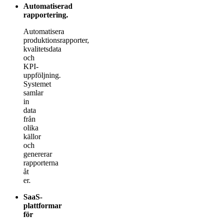
Automatiserad
rapportering
.
Automatisera
produktionsrapporter,
kvalitetsdata
och
KPI-
uppföljning.
Systemet
samlar
in
data
från
olika
källor
och
genererar
rapporterna
åt
er.
SaaS-
plattformar
för