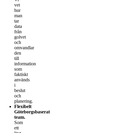
vet
hur
man
tar
data
från
golvet
och
omvandlar
den
till
information
som
faktiskt
används
i
beslut
och
planering.
Flexibelt
Göteborgsbaserat
team.
Som
ett