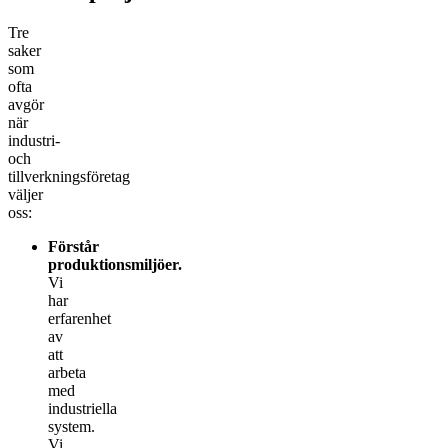
Tre
saker
som
ofta
avgör
när
industri-
och
tillverkningsföretag
väljer
oss:
Förstår
produktionsmiljöer.
Vi
har
erfarenhet
av
att
arbeta
med
industriella
system.
Vi