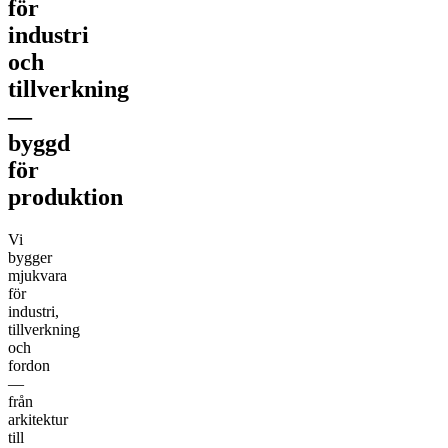
för
industri
och
tillverkning
—
byggd
för
produktion
Vi
bygger
mjukvara
för
industri,
tillverkning
och
fordon
—
från
arkitektur
till