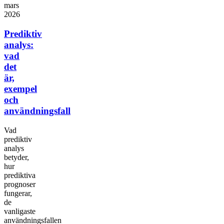
mars
2026
Prediktiv
analys:
vad
det
är,
exempel
och
användningsfall
Vad
prediktiv
analys
betyder,
hur
prediktiva
prognoser
fungerar,
de
vanligaste
användningsfallen