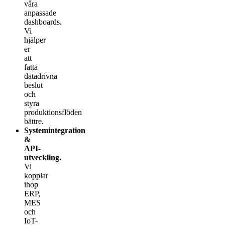
våra
anpassade
dashboards.
Vi
hjälper
er
att
fatta
datadrivna
beslut
och
styra
produktionsflöden
bättre.
Systemintegration
&
API-
utveckling.
Vi
kopplar
ihop
ERP,
MES
och
IoT-