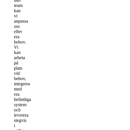
litet
team
kan
vi
anpassa
oss
efter
era
behov.
Vi
kan
arbeta
på
plats
vid
behov,
integrera
med
era
befintliga
system
och
leverera
stegvis
i