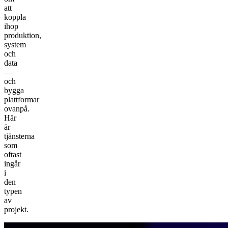
att
koppla
ihop
produktion,
system
och
data
—
och
bygga
plattformar
ovanpå.
Här
är
tjänsterna
som
oftast
ingår
i
den
typen
av
projekt.