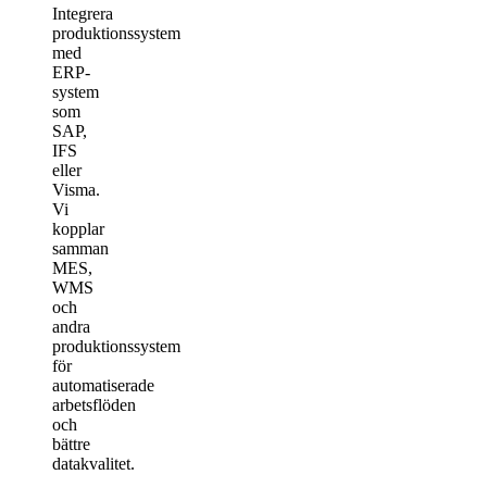
Integrera
produktionssystem
med
ERP-
system
som
SAP,
IFS
eller
Visma.
Vi
kopplar
samman
MES,
WMS
och
andra
produktionssystem
för
automatiserade
arbetsflöden
och
bättre
datakvalitet.