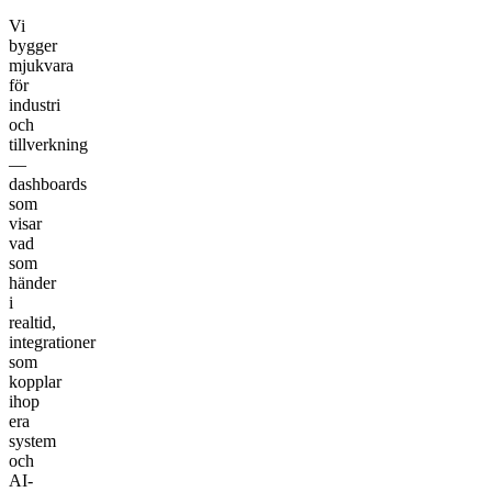
Vi
bygger
mjukvara
för
industri
och
tillverkning
—
dashboards
som
visar
vad
som
händer
i
realtid,
integrationer
som
kopplar
ihop
era
system
och
AI-