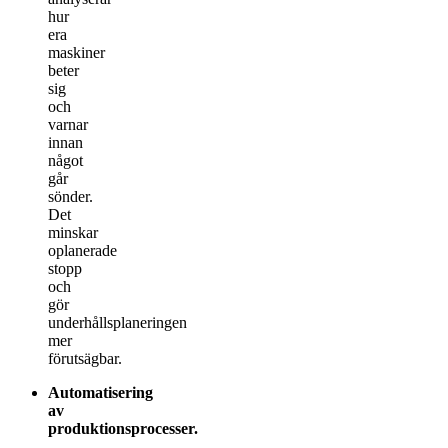
hur
era
maskiner
beter
sig
och
varnar
innan
något
går
sönder.
Det
minskar
oplanerade
stopp
och
gör
underhållsplaneringen
mer
förutsägbar.
Automatisering
av
produktionsprocesser
.