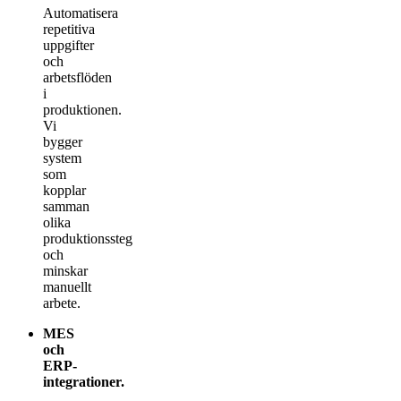
Automatisera
repetitiva
uppgifter
och
arbetsflöden
i
produktionen.
Vi
bygger
system
som
kopplar
samman
olika
produktionssteg
och
minskar
manuellt
arbete.
MES
och
ERP-
integrationer
.