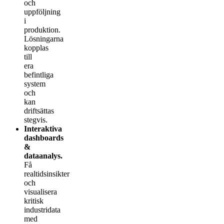
och
uppföljning
i
produktion.
Lösningarna
kopplas
till
era
befintliga
system
och
kan
driftsättas
stegvis.
Interaktiva
dashboards
&
dataanalys.
Få
realtidsinsikter
och
visualisera
kritisk
industridata
med