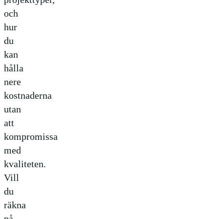
och
hur
du
kan
hålla
nere
kostnaderna
utan
att
kompromissa
med
kvaliteten.
Vill
du
räkna
på