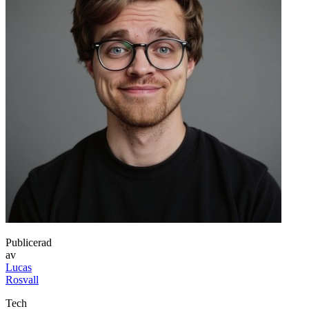
Publicerad
av
Lucas
Rosvall
Tech