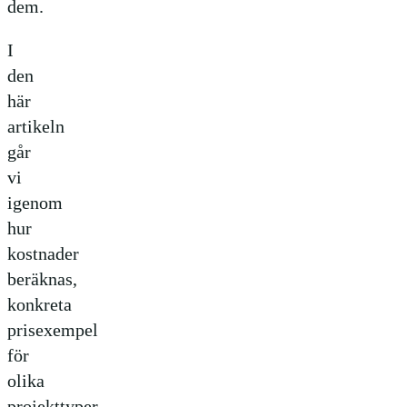
dem.
I
den
här
artikeln
går
vi
igenom
hur
kostnader
beräknas,
konkreta
prisexempel
för
olika
projekttyper,