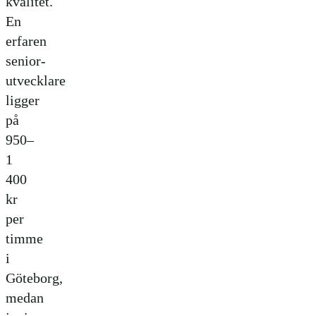
kvalitet.
En
erfaren
senior-
utvecklare
ligger
på
950–
1
400
kr
per
timme
i
Göteborg,
medan