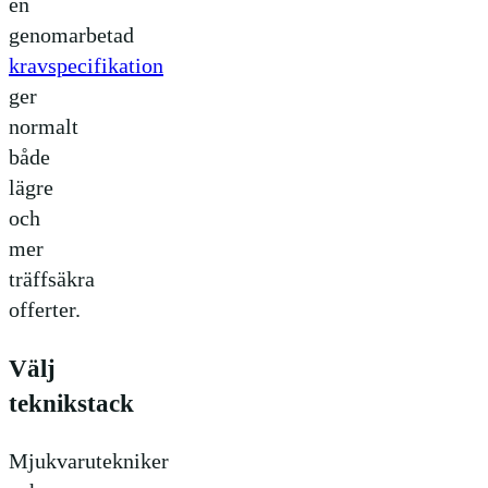
en
genomarbetad
kravspecifikation
ger
normalt
både
lägre
och
mer
träffsäkra
offerter.
Välj
teknikstack
Mjukvarutekniker