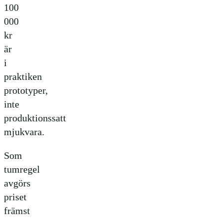
100
000
kr
är
i
praktiken
prototyper,
inte
produktionssatt
mjukvara.
Som
tumregel
avgörs
priset
främst