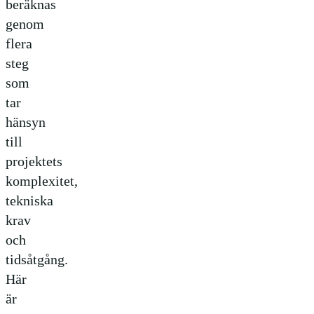
beräknas
genom
flera
steg
som
tar
hänsyn
till
projektets
komplexitet,
tekniska
krav
och
tidsåtgång.
Här
är