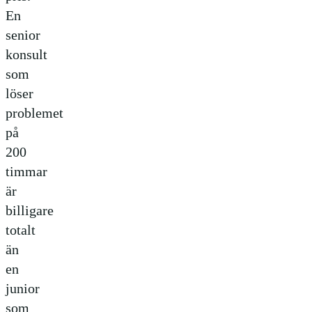
En
senior
konsult
som
löser
problemet
på
200
timmar
är
billigare
totalt
än
en
junior
som