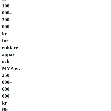
100
000–
300
000
kr
för
enklare
appar
och
MVP:er,
250
000–
600
000
kr
för