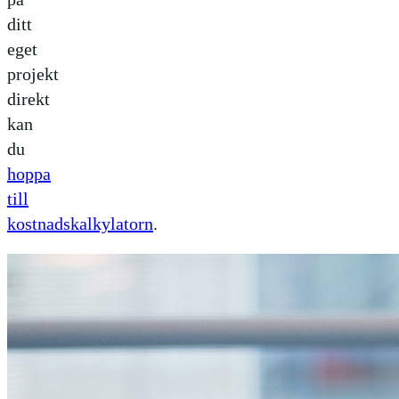
ditt
eget
projekt
direkt
kan
du
hoppa
till
kostnadskalkylatorn
.