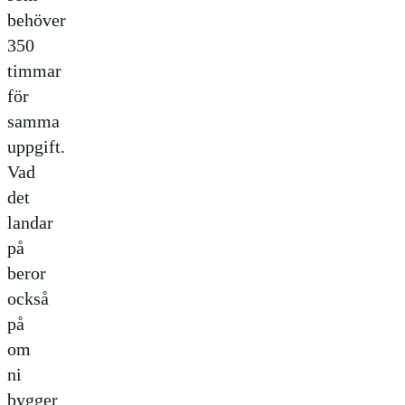
behöver
350
timmar
för
samma
uppgift.
Vad
det
landar
på
beror
också
på
om
ni
bygger