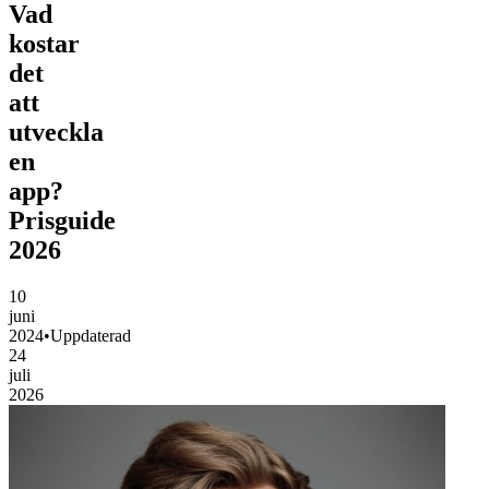
Vad
kostar
det
att
utveckla
en
app?
Prisguide
2026
10
juni
2024
•
Uppdaterad
24
juli
2026