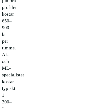
juniora
profiler
kostar
650–
900
kr
per
timme.
AI-
och
ML-
specialister
kostar
typiskt
1
300–