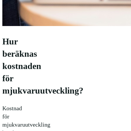
Hur
beräknas
kostnaden
för
mjukvaruutveckling?
Kostnad
för
mjukvaruutveckling