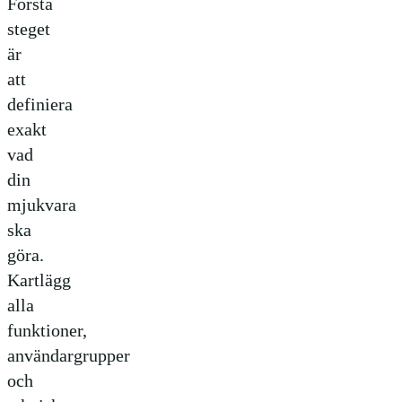
Första
steget
är
att
definiera
exakt
vad
din
mjukvara
ska
göra.
Kartlägg
alla
funktioner,
användargrupper
och