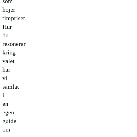
som
höjer
timpriset.
Hur
du
resonerar
kring
valet
har
vi
samlat
i
en
egen
guide
om