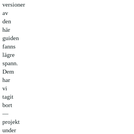
versioner
av
den
här
guiden
fanns
lägre
spann.
Dem
har
vi
tagit
bort
—
projekt
under