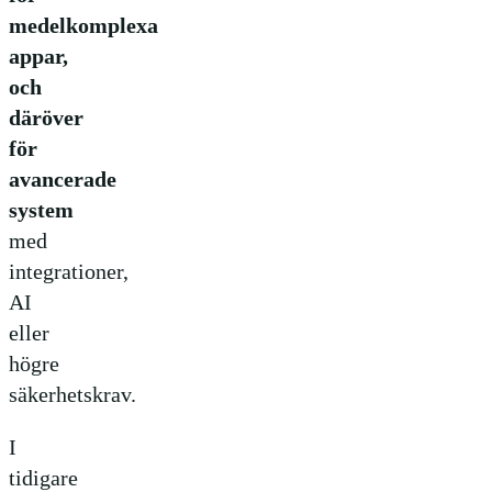
medelkomplexa
appar,
och
däröver
för
avancerade
system
med
integrationer,
AI
eller
högre
säkerhetskrav.
I
tidigare