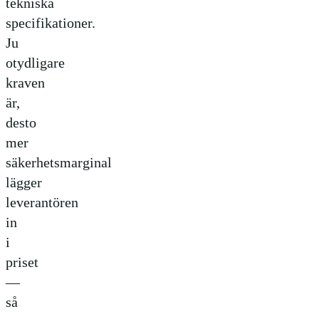
tekniska
specifikationer.
Ju
otydligare
kraven
är,
desto
mer
säkerhetsmarginal
lägger
leverantören
in
i
priset
—
så