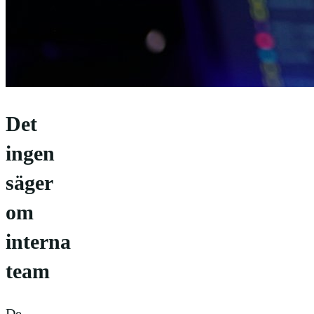
Det
ingen
säger
om
interna
team
De