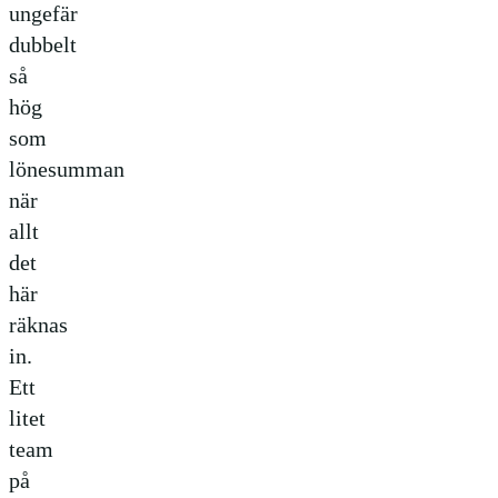
ungefär
dubbelt
så
hög
som
lönesumman
när
allt
det
här
räknas
in.
Ett
litet
team
på