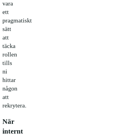
vara
ett
pragmatiskt
sätt
att
täcka
rollen
tills
ni
hittar
någon
att
rekrytera.
När
internt