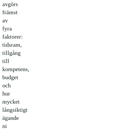
avgörs
främst
av
fyra
faktorer:
tidsram,
tillgång
till
kompetens,
budget
och
hur
mycket
långsiktigt
ägande
ni