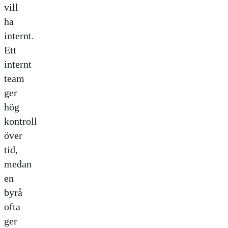
vill
ha
internt.
Ett
internt
team
ger
hög
kontroll
över
tid,
medan
en
byrå
ofta
ger