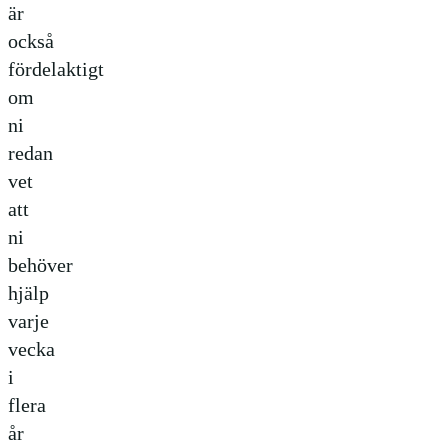
är
också
fördelaktigt
om
ni
redan
vet
att
ni
behöver
hjälp
varje
vecka
i
flera
år