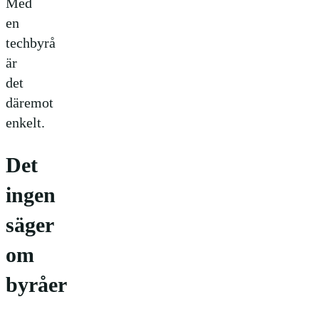
Med
en
techbyrå
är
det
däremot
enkelt.
Det
ingen
säger
om
byråer