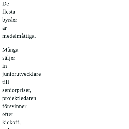
De
flesta
byråer
är
medelmåttiga.
Många
säljer
in
juniorutvecklare
till
seniorpriser,
projektledaren
försvinner
efter
kickoff,