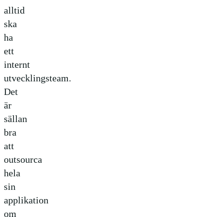
alltid
ska
ha
ett
internt
utvecklingsteam.
Det
är
sällan
bra
att
outsourca
hela
sin
applikation
om