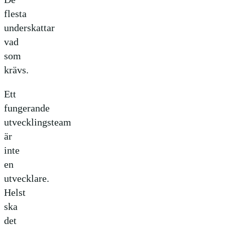
flesta
underskattar
vad
som
krävs.
Ett
fungerande
utvecklingsteam
är
inte
en
utvecklare.
Helst
ska
det