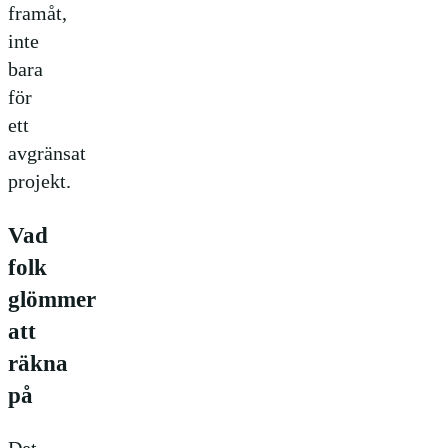
framåt,
inte
bara
för
ett
avgränsat
projekt.
Vad
folk
glömmer
att
räkna
på