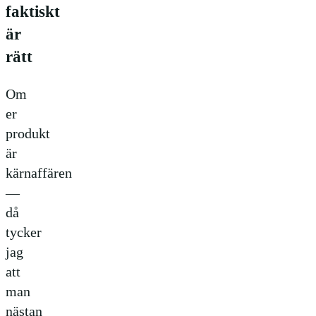
faktiskt
är
rätt
Om
er
produkt
är
kärnaffären
—
då
tycker
jag
att
man
nästan