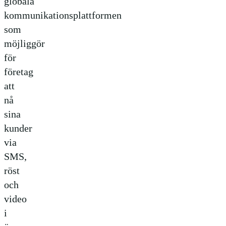
globala
kommunikationsplattformen
som
möjliggör
för
företag
att
nå
sina
kunder
via
SMS,
röst
och
video
i