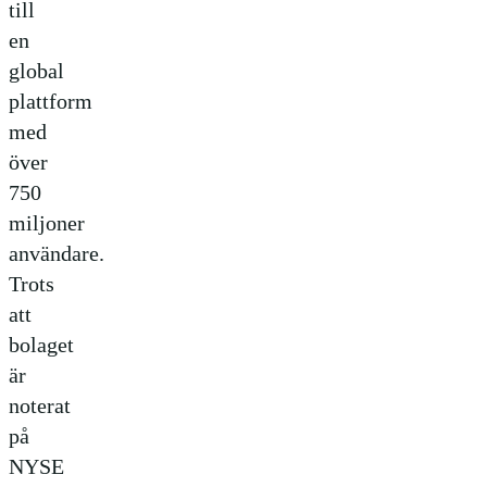
till
en
global
plattform
med
över
750
miljoner
användare.
Trots
att
bolaget
är
noterat
på
NYSE