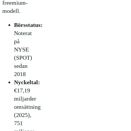
freemium-
modell.
Börsstatus:
Noterat
på
NYSE
(SPOT)
sedan
2018
Nyckeltal:
€17,19
miljarder
omsättning
(2025),
751