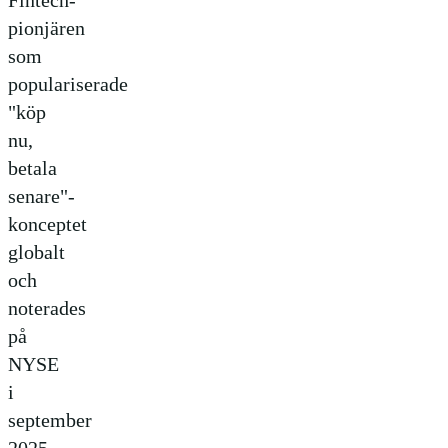
pionjären
som
populariserade
"köp
nu,
betala
senare"-
konceptet
globalt
och
noterades
på
NYSE
i
september
2025