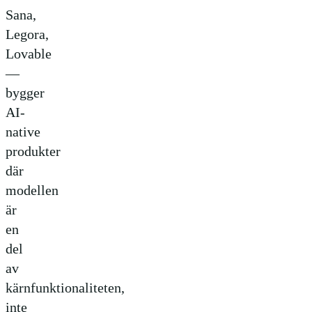
Sana,
Legora,
Lovable
—
bygger
AI-
native
produkter
där
modellen
är
en
del
av
kärnfunktionaliteten,
inte