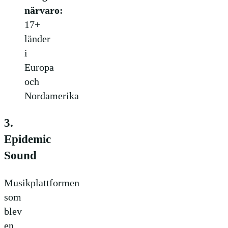
närvaro:
17+
länder
i
Europa
och
Nordamerika
3.
Epidemic
Sound
Musikplattformen
som
blev
en