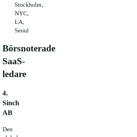
Stockholm,
NYC,
LA,
Seoul
Börsnoterade
SaaS-
ledare
4.
Sinch
AB
Den