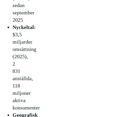
sedan
september
2025
Nyckeltal:
$3,5
miljarder
omsättning
(2025),
2
831
anställda,
118
miljoner
aktiva
konsumenter
Geografisk