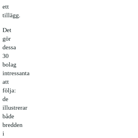
ett
tillägg.
Det
gör
dessa
30
bolag
intressanta
att
följa:
de
illustrerar
både
bredden
i