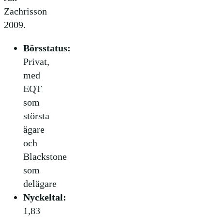
Zachrisson
2009.
Börsstatus:
Privat,
med
EQT
som
största
ägare
och
Blackstone
som
delägare
Nyckeltal:
1,83