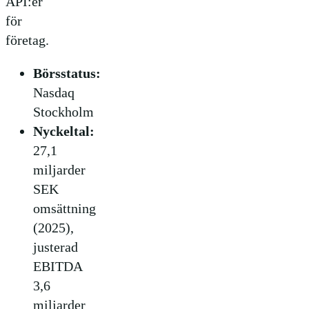
API:er
för
företag.
Börsstatus:
Nasdaq
Stockholm
Nyckeltal:
27,1
miljarder
SEK
omsättning
(2025),
justerad
EBITDA
3,6
miljarder