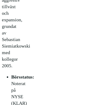
tillväxt
och
expansion,
grundat
av
Sebastian
Siemiatkowski
med
kollegor
2005.
Börsstatus:
Noterat
på
NYSE
(KLAR)