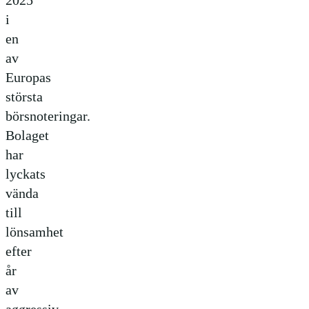
i
en
av
Europas
största
börsnoteringar.
Bolaget
har
lyckats
vända
till
lönsamhet
efter
år
av
aggressiv