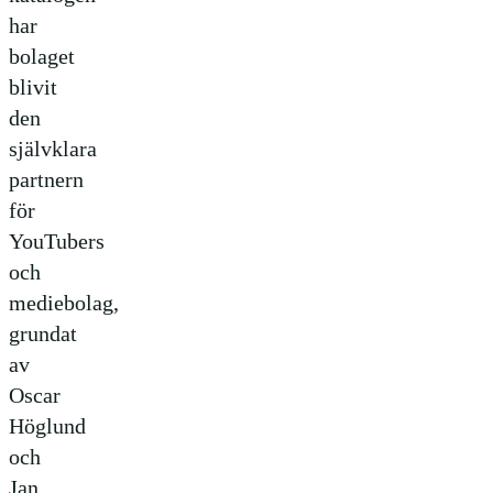
har
bolaget
blivit
den
självklara
partnern
för
YouTubers
och
mediebolag,
grundat
av
Oscar
Höglund
och
Jan