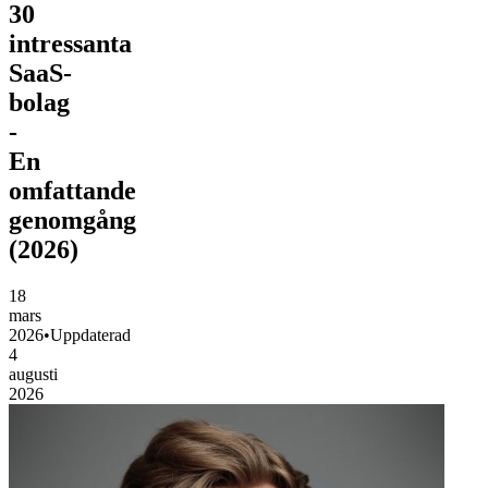
30
intressanta
SaaS-
bolag
-
En
omfattande
genomgång
(2026)
18
mars
2026
•
Uppdaterad
4
augusti
2026