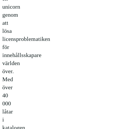
unicorn
genom
att
lösa
licensproblematiken
för
innehållsskapare
världen
över.
Med
över
40
000
låtar
i
katalogen