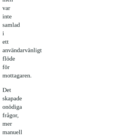
var
inte
samlad
i
ett
användarvänligt
flöde
för
mottagaren.
Det
skapade
onödiga
frågor,
mer
manuell