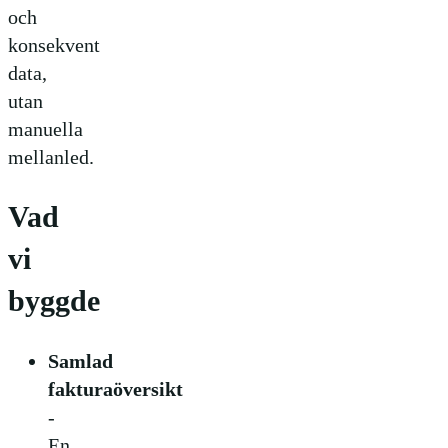
och
konsekvent
data,
utan
manuella
mellanled.
Vad
vi
byggde
Samlad
fakturaöversikt
-
En