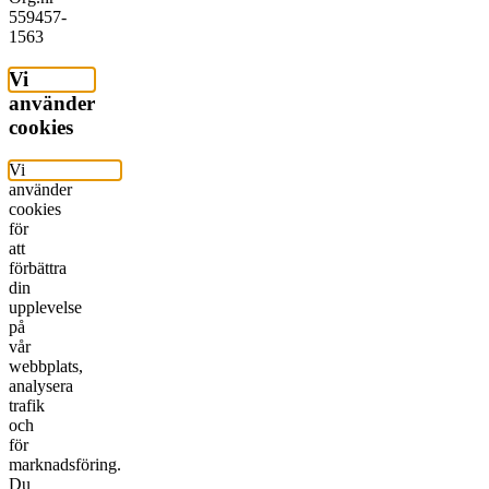
559457-
1563
Vi
använder
cookies
Vi
använder
cookies
för
att
förbättra
din
upplevelse
på
vår
webbplats,
analysera
trafik
och
för
marknadsföring.
Du