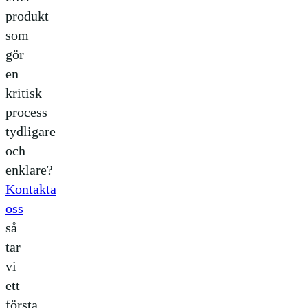
produkt
som
gör
en
kritisk
process
tydligare
och
enklare?
Kontakta
oss
så
tar
vi
ett
första