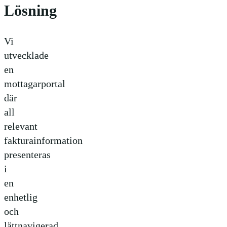
Lösning
Vi
utvecklade
en
mottagarportal
där
all
relevant
fakturainformation
presenteras
i
en
enhetlig
och
lättnavigerad