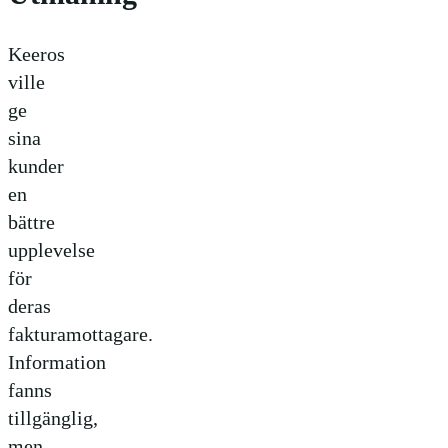
Keeros
ville
ge
sina
kunder
en
bättre
upplevelse
för
deras
fakturamottagare.
Information
fanns
tillgänglig,
men