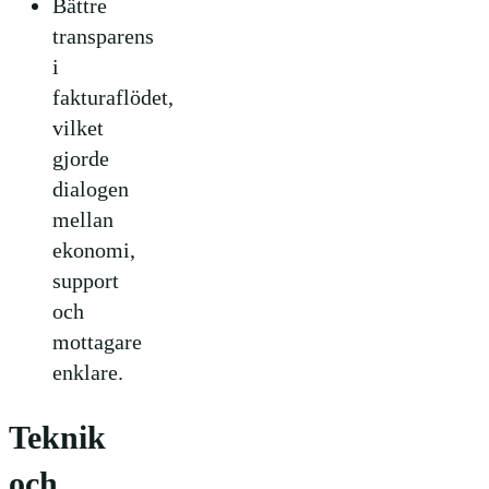
Bättre
transparens
i
fakturaflödet,
vilket
gjorde
dialogen
mellan
ekonomi,
support
och
mottagare
enklare.
Teknik
och