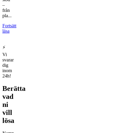
–
från
pla...
Fortsätt
läsa
⚡
Vi
svarar
dig
inom
24h!
Berätta
vad
ni
vill
lösa