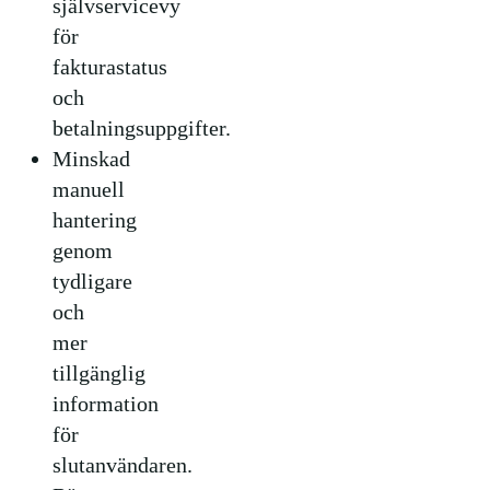
självservicevy
för
fakturastatus
och
betalningsuppgifter.
Minskad
manuell
hantering
genom
tydligare
och
mer
tillgänglig
information
för
slutanvändaren.