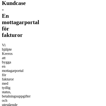
Kundcase
-
En
mottagarportal
för
fakturor
Vi
hjälpte
Keeros
att
bygga
en
mottagarportal
för
fakturor
med
tydlig
status,
betalningsuppgifter
och
utestående