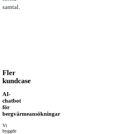
samtal.
Fler
kundcase
AI-
chatbot
för
bergvärmeansökningar
Vi
byggde