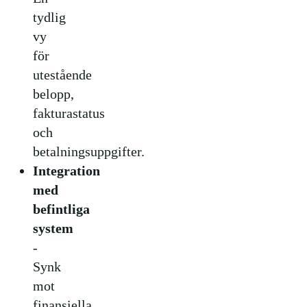
tydlig
vy
för
utestående
belopp,
fakturastatus
och
betalningsuppgifter.
Integration
med
befintliga
system
-
Synk
mot
finansiella