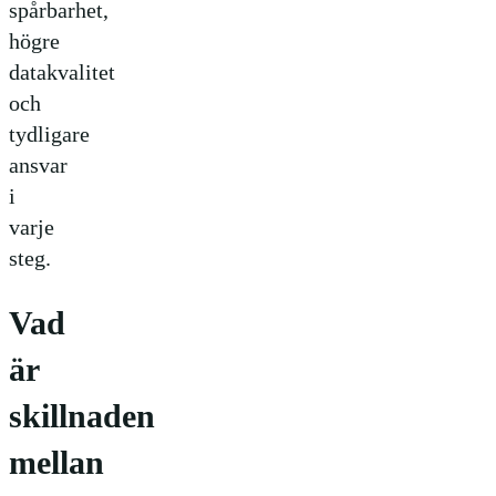
spårbarhet,
högre
datakvalitet
och
tydligare
ansvar
i
varje
steg.
Vad
är
skillnaden
mellan