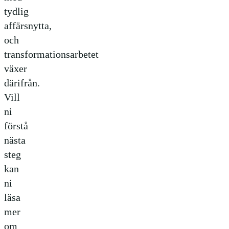
tydlig
affärsnytta,
och
transformationsarbetet
växer
därifrån.
Vill
ni
förstå
nästa
steg
kan
ni
läsa
mer
om