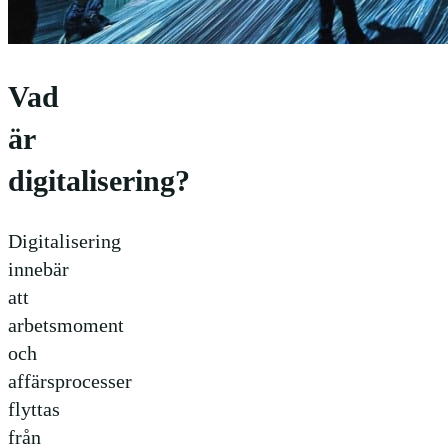
Vad
är
digitalisering?
Digitalisering
innebär
att
arbetsmoment
och
affärsprocesser
flyttas
från