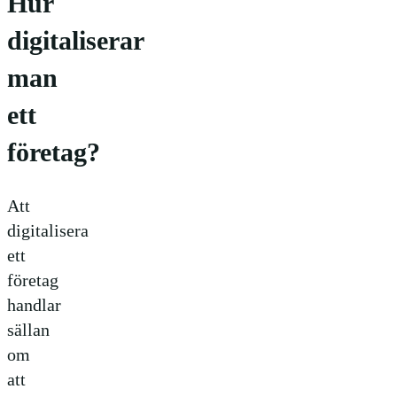
Hur
digitaliserar
man
ett
företag?
Att
digitalisera
ett
företag
handlar
sällan
om
att