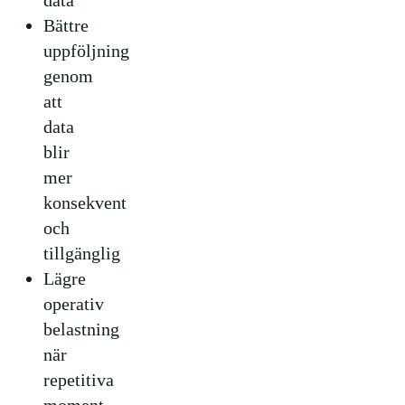
data
Bättre
uppföljning
genom
att
data
blir
mer
konsekvent
och
tillgänglig
Lägre
operativ
belastning
när
repetitiva