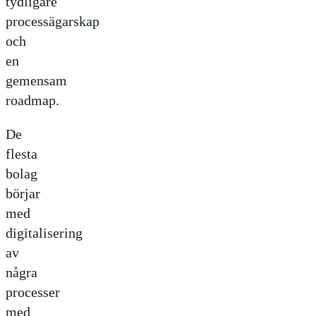
tydligare
processägarskap
och
en
gemensam
roadmap.
De
flesta
bolag
börjar
med
digitalisering
av
några
processer
med