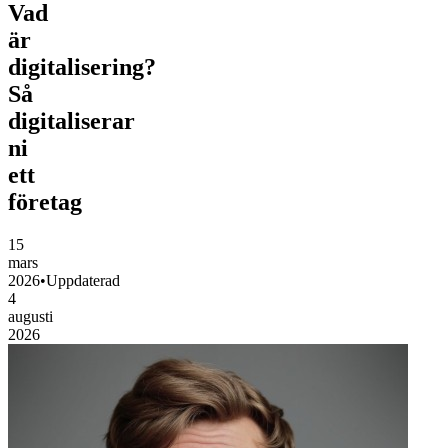
Vad
är
digitalisering?
Så
digitaliserar
ni
ett
företag
15
mars
2026
•
Uppdaterad
4
augusti
2026