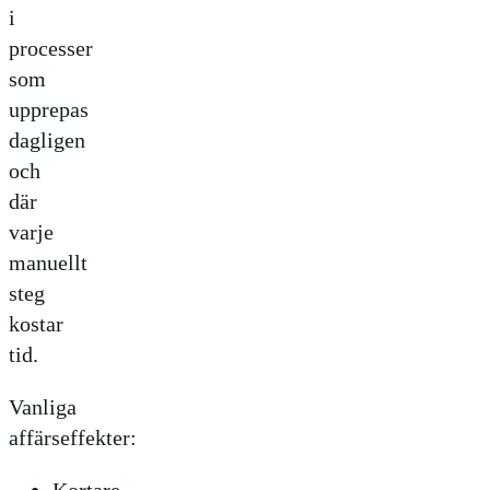
i
processer
som
upprepas
dagligen
och
där
varje
manuellt
steg
kostar
tid.
Vanliga
affärseffekter: