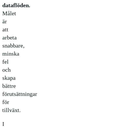
dataflöden.
Målet
är
att
arbeta
snabbare,
minska
fel
och
skapa
bättre
förutsättningar
för
tillväxt.
I