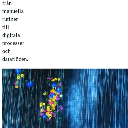
från
manuella
rutiner
till
digitala
processer
och
dataflöden.